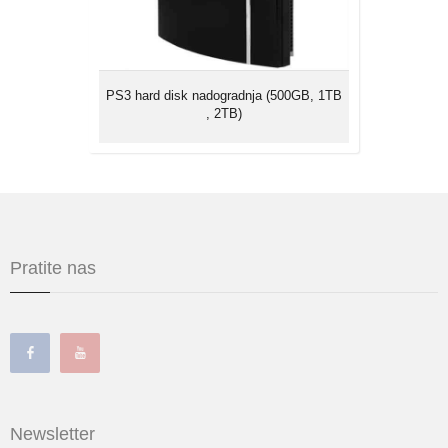
igrica.
PS3 hard disk nadogradnja (500GB, 1TB
, 2TB)
Pratite nas
Newsletter