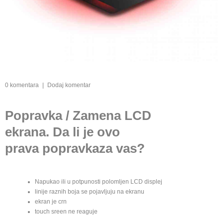
0 komentara
|
Dodaj komentar
Popravka / Zamena LCD
ekrana. Da li je ovo
prava popravkaza vas?
Napukao ili u potpunosti polomljen LCD displej
linije raznih boja se pojavljuju na ekranu
ekran je crn
touch sreen ne reaguje