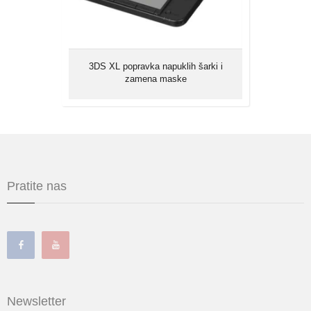
3DS XL popravka napuklih šarki i
zamena maske
Pratite nas
Newsletter