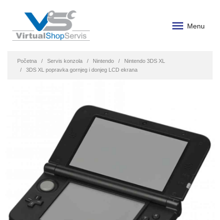
Menu
Početna
Servis konzola
Nintendo
Nintendo 3DS XL
3DS XL popravka gornjeg i donjeg LCD ekrana