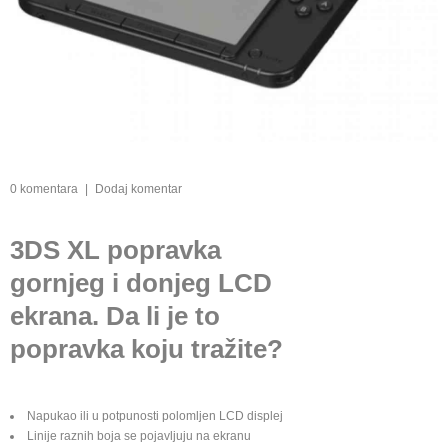
0 komentara
|
Dodaj komentar
3DS XL popravka
gornjeg i donjeg LCD
ekrana. Da li je to
popravka koju tražite?
Napukao ili u potpunosti polomljen LCD displej
Linije raznih boja se pojavljuju na ekranu