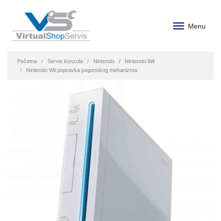
Menu
Početna
Servis konzola
Nintendo
Nintendo Wii
Nintendo Wii popravka pogonskog mehanizma