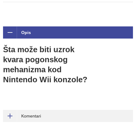
Opis
Šta može biti uzrok
kvara pogonskog
mehanizma kod
Nintendo Wii konzole?
Komentari