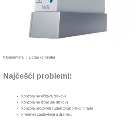
0 komentara
|
Dodaj komentar
Najčešći problemi:
Konzola ne učitava diskove
Konzola ne izbacuje diskove
Konzola proizvodi čudan zvuk prilikom rada
Predmeti zaglavljeni u drajveru